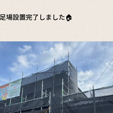
 足場設置完了しました🏠