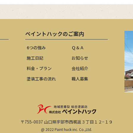
ペイントハックのご案内
6つの強み
Ｑ＆Ａ
施工日記
お知らせ
料金・プラン
会社紹介
塗装工事の流れ
職人募集
〒755-0037
山口県宇部市西梶返３丁目１２−１９
@ 2022 Paint huck inc. Co.,Ltd.