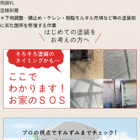
雨漏れ
塗膜剥離
＊下地調整…錆止め・ケレン・樹脂モルタル充填など等の塗装前
に劣化箇所を修復する作業