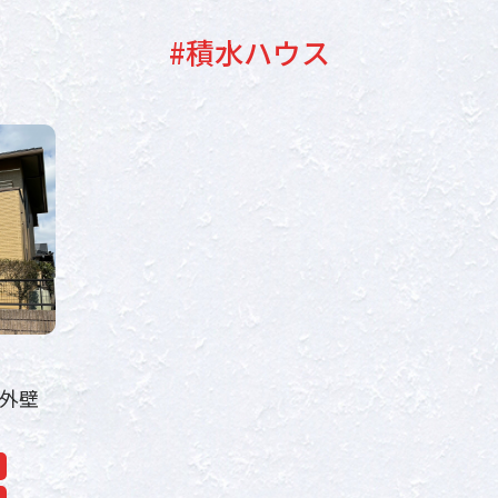
#積水ハウス
 外壁