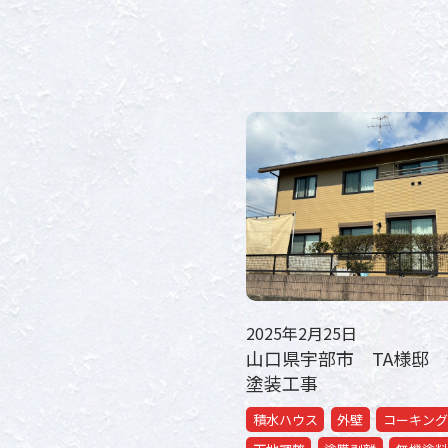
2025年2月25日
山口県宇部市 TA様邸
塗装工事
積水ハウス
外壁
コーキング