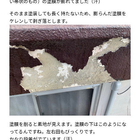
い帯状のもの）の塗膜が膨れてました（汗）
そのまま塗装しても長く持たないため、膨らんだ塗膜を
ケレンして剥ぎ落とします。
塗膜を削ると素地が見えます。塗膜の下はこのようにな
ってるんですね。左右田もびっくりです。
かなり段差がでています（汗）