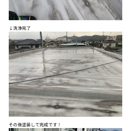
↓洗浄完了
その後塗装して完成です！