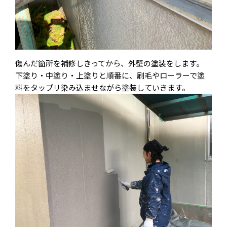
傷んだ箇所を補修しきってから、外壁の塗装をします。
下塗り・中塗り・上塗りと順番に、刷毛やローラーで塗
料をタップリ染み込ませながら塗装していきます。