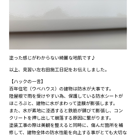
塗った感じがわからない綺麗な地肌です♪
以上、見習い左右田施工日記をお伝えしました。
【ハックの一言】
百年住宅（ウベハウス）の建物は防水が大事です。
陸屋根で雨を受けやすい為、保護している防水シートが
ほころぶと、建物に水がまわって塗膜が膨張します。
また、水が素地に浸透すると鉄筋が錆びて膨張し、コン
クリートを押し出して崩落する原因に繋がります。
塗装工事の際は美観を整えると同時に、傷んだ箇所を補
修して、建物全体の防水性能を向上する事がとても大切な