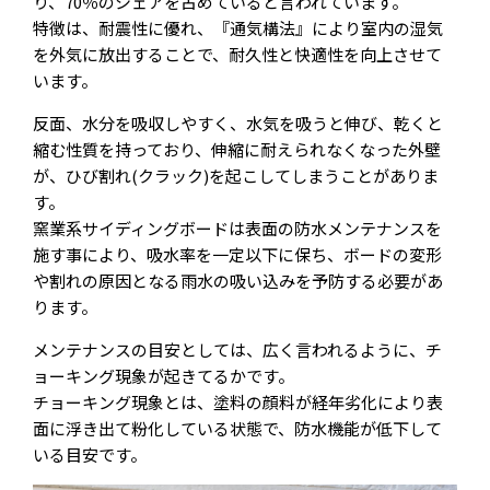
り、70％のシェアを占めていると言われています。
特徴は、耐震性に優れ、『通気構法』により室内の湿気
を外気に放出することで、耐久性と快適性を向上させて
います。
反面、水分を吸収しやすく、水気を吸うと伸び、乾くと
縮む性質を持っており、伸縮に耐えられなくなった外壁
が、ひび割れ(クラック)を起こしてしまうことがありま
す。
窯業系サイディングボードは表面の防水メンテナンスを
施す事により、吸水率を一定以下に保ち、ボードの変形
や割れの原因となる雨水の吸い込みを予防する必要があ
ります。
メンテナンスの目安としては、広く言われるように、チ
ョーキング現象が起きてるかです。
チョーキング現象とは、塗料の顔料が経年劣化により表
面に浮き出て粉化している状態で、防水機能が低下して
いる目安です。