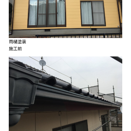
雨樋塗装
施工前