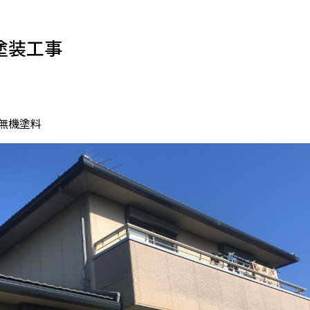
塗装工事
無機塗料