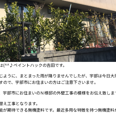
は(^^♪ペイントハックの吉田です。
じように、まとまった雨が降りませんでしたが、宇部は今日大
すので、宇部市にお住まいの方はご注意下さいませ。
、宇部市にお住まいのＮ様邸の外壁工事の模様をお伝え致しま
替え工事となります。
能が期待できる無機塗料です。最近多用な特徴を持つ無機塗料