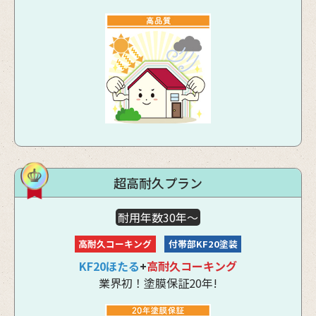
超高耐久プラン
耐用年数30年～
高耐久コーキング
付帯部KF20塗装
KF20ほたる
+
高耐久コーキング
業界初！塗膜保証20年!