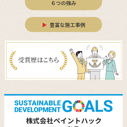
６つの強み
▶
豊富な施工事例