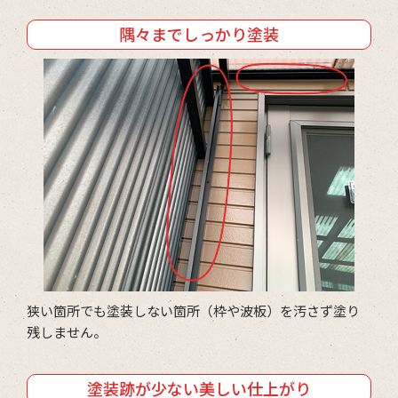
隅々までしっかり塗装
狭い箇所でも塗装しない箇所（枠や波板）を汚さず塗り
残しません。
塗装跡が少ない美しい仕上がり