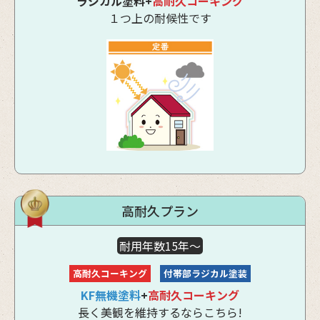
ラジカル塗料+
高耐久コーキング
１つ上の耐候性です
高耐久プラン
耐用年数15年～
高耐久コーキング
付帯部ラジカル塗装
KF無機塗料
+
高耐久コーキング
長く美観を維持するならこちら!