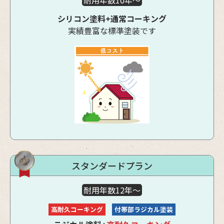
耐用年数10年～
シリコン塗料+通常コーキング
実績豊富な標準塗装です
スタンダードプラン
耐用年数12年～
高耐久コーキング
付帯部ラジカル塗装